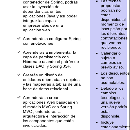
Las fechas
contenedor de Spring, podrás
propuestas
usar la inyección de
podrían no
dependencias en tus
estar
aplicaciones Java y así poder
disponibles al
integrar las capas
momento de
empresariales de una
inscripción por
aplicación web.
las diferentes
contrataciones
Aprenderás a configurar Spring
que vamos
con anotaciones
recibiendo.
Aprenderás a implementar la
Calendario
capa de persistencia con
sujeto a
Hibernate usando el patrón de
cambios sin
clases DAO, y Spring JSP.
previo aviso.
Los descuentos
Crearás un diseño de
no son
entidades orientadas a objetos
acumulables.
y las mapearás a tablas de una
Debido a los
base de datos relacional.
cambios
tecnológicos,
Aprenderás a crear
una nueva
aplicaciones Web basadas en
versión podría
el modelo MVC con Spring
estar
MVC , entenderás la
disponible.
arquitectura e interacción de
los componentes que están
Incluye
involucrados.
estacionamient