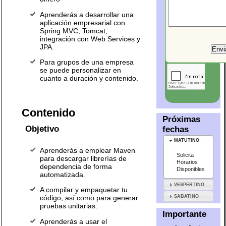
Aprenderás a desarrollar una
aplicación empresarial con
Spring MVC, Tomcat,
integración con Web Services y
JPA.
Para grupos de una empresa
se puede personalizar en
cuanto a duración y contenido.
Contenido
Próximas
Objetivo
fechas
MATUTINO
Aprenderás a emplear Maven
Solicita
para descargar librerías de
Horarios
dependencia de forma
Disponibles
automatizada.
VESPERTINO
A compilar y empaquetar tu
SABATINO
código, así como para generar
pruebas unitarias.
Importante
Aprenderás a usar el