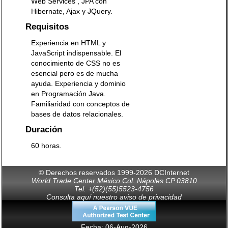
Web Services , JPA con
Hibernate, Ajax y JQuery.
Requisitos
Experiencia en HTML y
JavaScript indispensable. El
conocimiento de CSS no es
esencial pero es de mucha
ayuda. Experiencia y dominio
en Programación Java.
Familiaridad con conceptos de
bases de datos relacionales.
Duración
60 horas.
© Derechos reservados 1999-2026 DCInternet
World Trade Center México Col. Nápoles CP 03810
Tel. +(52)(55)5523-4756
Consulta aquí nuestro aviso de privacidad
Fecha: 06-Aug-2026