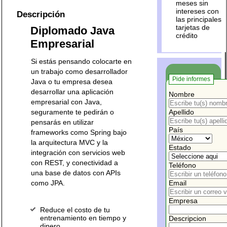
meses sin
intereses con
Descripción
las principales
tarjetas de
Diplomado Java
crédito
Empresarial
Si estás pensando colocarte en
un trabajo como desarrollador
Pide informes
Java o tu empresa desea
desarrollar una aplicación
Nombre
empresarial con Java,
seguramente te pedirán o
Apellido
pensarás en utilizar
País
frameworks como Spring bajo
la arquitectura MVC y la
Estado
integración con servicios web
con REST, y conectividad a
Teléfono
una base de datos con APIs
como JPA.
Email
Empresa
Reduce el costo de tu
entrenamiento en tiempo y
Descripcion
dinero