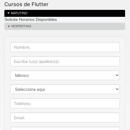
Cursos de Flutter
MATUTINO
Solicita Horarios Disponibles
VESPERTINO
Nombre
Apellido
País
Estado
Teléfono
Email
Empresa