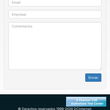
Email
Empresa
Enviar
© Derechos reservados 1999-2026 DCInternet.